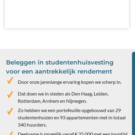
Beleggen in studentenhuisvesting
voor een aantrekkelijk rendement
Door onze jarenlange ervaring kopen we scherp in.
Dat doen we in steden als Den Haag, Leiden,
Rotterdam, Arnhem en Nijmegen.
Zo hebben we een portefeuille opgebouwd van 29
studentenhuizen en 93 appartementen met in totaal
340 huurders.
Deelname is mogelijk vanaf € 25.000 met een looptijd