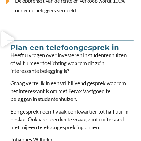
De opbrengst van de rente en verkoop wordt 100%
onder de beleggers verdeeld.
Plan een telefoongesprek in
Heeft u vragen over investeren in studentenhuizen
of wilt u meer toelichting waarom dit zo’n
interessante belegging is?
Graag vertel ik in een vrijblijvend gesprek waarom
het interessant is om met Ferax Vastgoed te
beleggen in studentenhuizen.
Een gesprek neemt vaak een kwartier tot half uur in
beslag, Ook voor een korte vraag kunt u uiteraard
met mij een telefoongesprek inplannen.
Johannes Wilhelm