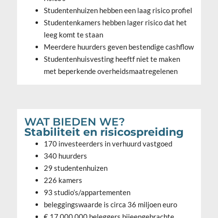
Studentenhuizen hebben een laag risico profiel
Studentenkamers hebben lager risico dat het
leeg komt te staan
Meerdere huurders geven bestendige cashflow
Studentenhuisvesting heeftf niet te maken
met beperkende overheidsmaatregelenen
WAT BIEDEN WE?
Stabiliteit en risicospreiding
170 investeerders in verhuurd vastgoed
340 huurders
29 studentenhuizen
226 kamers
93 studio’s/appartemente
n
beleggingswaarde is circa 36 miljoen euro
€ 17.000.000 beleggers bijeengebrachte