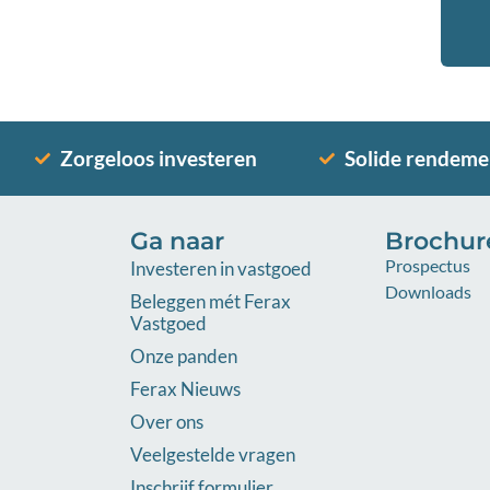
Zorgeloos investeren
Solide rendeme
Ga naar
Brochur
Prospectus
Investeren in vastgoed
Downloads
Beleggen mét Ferax
Vastgoed
Onze panden
Ferax Nieuws
Over ons
Veelgestelde vragen
Inschrijf formulier