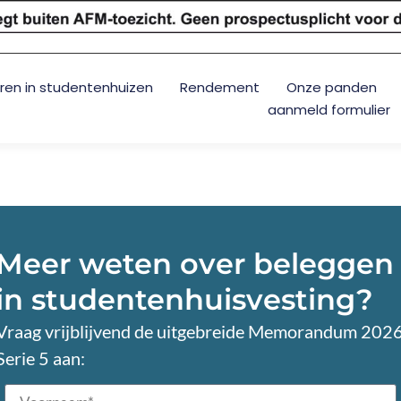
ren in studentenhuizen
Rendement
Onze panden
aanmeld formulier
Meer weten over beleggen
in studentenhuisvesting?
Vraag vrijblijvend de uitgebreide Memorandum 202
Serie 5 aan: