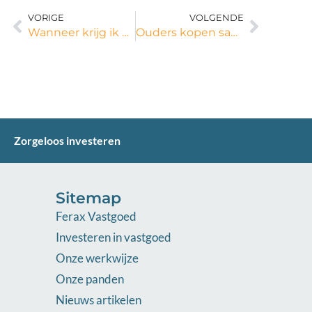
VORIGE
VOLGENDE
Wanneer krijg ik bij Ferax Vastgoed rente? Meteen?
Ouders kopen samen met Ferax Vastgoed een huis
Zorgeloos investeren
Sitemap
Ferax Vastgoed
Investeren in vastgoed
Onze werkwijze
Onze panden
Nieuws artikelen