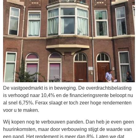
De vastgoedmarkt is in beweging. De overdrachtsbelasting
is verhoogd naar 10,4% en de financieringsrente beloopt nu
al snel 6,75%. Ferax slaagt er toch zeer hoge rendementen
voor u te maken.
Wij kopen nog te verbouwen panden. Dan heb je even geen
huurinkomsten, maar door verbouwing stijgt de waarde van
een pand. Het rendement is meer dan 8%. Laten we dat