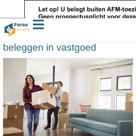
Categorie:
nieuws
Zelf investeren of samen
beleggen in vastgoed