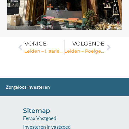
VORIGE
VOLGENDE
Leiden – Haarlemmerstraat
Leiden – Poelgeeststraat
Zorgeloos investeren
Sitemap
Ferax Vastgoed
Investeren in vastgoed