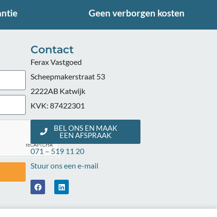
antie
Geen verborgen kosten
Contact
Ferax Vastgoed
Scheepmakerstraat 53
2222AB Katwijk
KVK: 87422301
BEL ONS EN MAAK
EEN AFSPRAAK
071 – 519 11 20
Stuur ons een e-mail