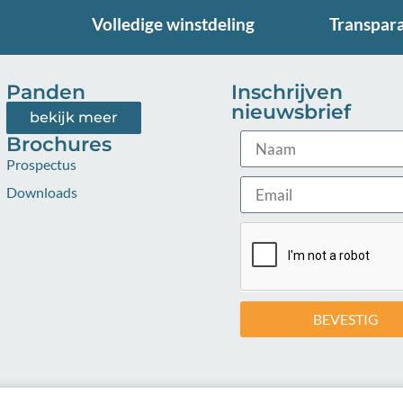
Volledige winstdeling
Transpar
Panden
Inschrijven
nieuwsbrief
bekijk meer
Brochures
Prospectus
Downloads
BEVESTIG