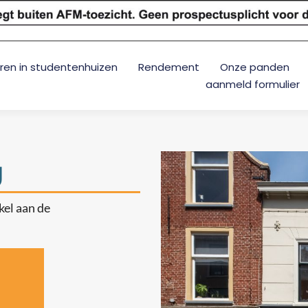
ren in studentenhuizen
Rendement
Onze panden
aanmeld formulier
g
el aan de