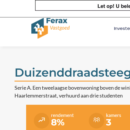
Investe
Duizenddraadstee
Serie A. Een tweelaagse bovenwoning boven de wink
Haarlemmerstraat, verhuurd aan drie studenten