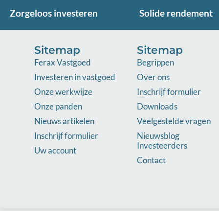
Zorgeloos investeren
Solide rendement
Sitemap
Sitemap
Ferax Vastgoed
Begrippen
Investeren in vastgoed
Over ons
Onze werkwijze
Inschrijf formulier
Onze panden
Downloads
Nieuws artikelen
Veelgestelde vragen
Inschrijf formulier
Nieuwsblog
Investeerders
Uw account
Contact