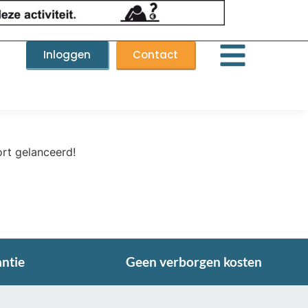
Inloggen
Contact
ort gelanceerd!
antie
Geen verborgen kosten