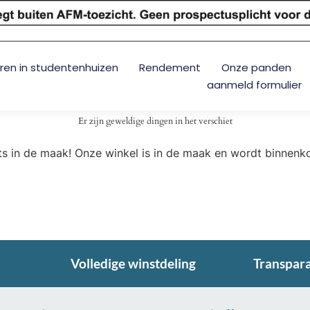
ren in studentenhuizen
Rendement
Onze panden
aanmeld formulier
Er zijn geweldige dingen in het verschiet
ots in de maak! Onze winkel is in de maak en wordt binnenk
Volledige winstdeling
Transpar