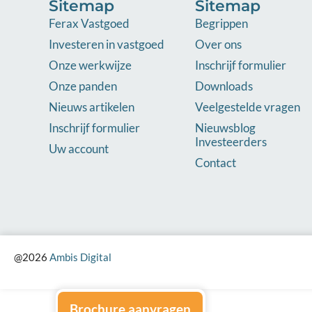
Sitemap
Sitemap
Ferax Vastgoed
Begrippen
Investeren in vastgoed
Over ons
Onze werkwijze
Inschrijf formulier
Onze panden
Downloads
Nieuws artikelen
Veelgestelde vragen
Inschrijf formulier
Nieuwsblog
Investeerders
Uw account
Contact
@2026
Ambis Digital
Brochure aanvragen