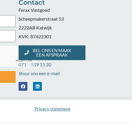
Contact
Ferax Vastgoed
Scheepmakerstraat 53
2222AB Katwijk
KVK: 87422301
BEL ONS EN MAAK
EEN AFSPRAAK
071 – 519 11 20
Stuur ons een e-mail
Privacy statement