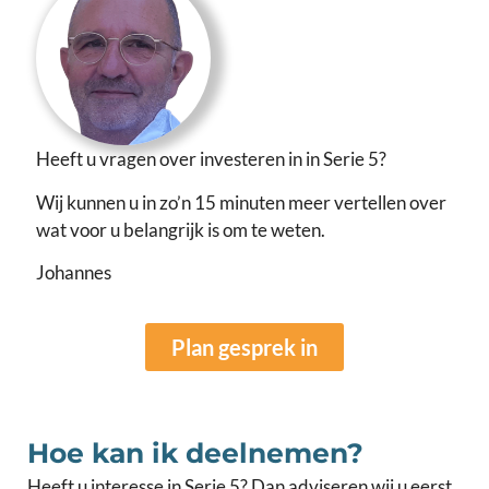
Heeft u vragen over investeren in in Serie 5?
Wij kunnen u in zo’n 15 minuten meer vertellen over
wat voor u belangrijk is om te weten.
Johannes
Plan gesprek in
Hoe kan ik deelnemen?
Heeft u interesse in Serie 5? Dan adviseren wij u eerst